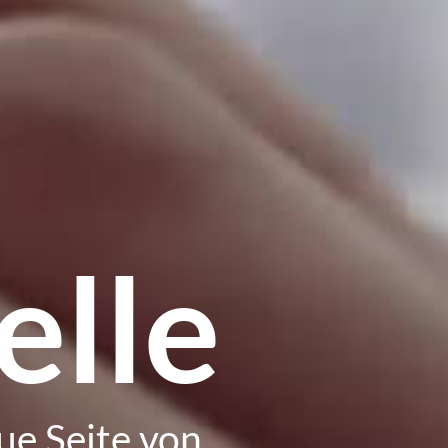
elle
ue Seite von