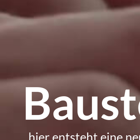
Baust
hier entsteht eine ne