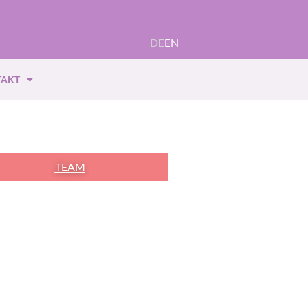
DE
EN
TAKT
TEAM