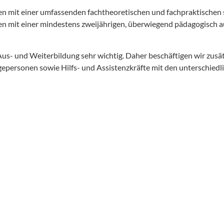
nen mit einer umfassenden fachtheoretischen und fachpraktischen
en mit einer mindestens zweijährigen, überwiegend pädagogisch a
us- und Weiterbildung sehr wichtig. Daher beschäftigen wir zusä
gepersonen sowie Hilfs- und Assistenzkräfte mit den unterschied