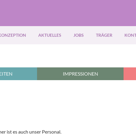
KONZEPTION
AKTUELLES
JOBS
TRÄGER
KON
ITEN
IMPRESSIONEN
her ist es auch unser Personal.