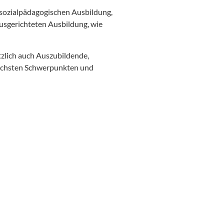
 sozialpädagogischen Ausbildung,
usgerichteten Ausbildung, wie
tzlich auch Auszubildende,
lichsten Schwerpunkten und