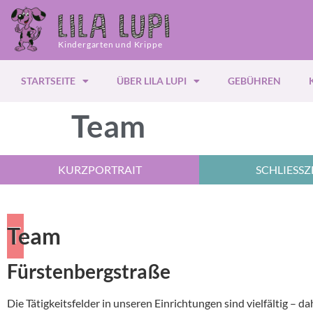
Kindergarten und Krippe
STARTSEITE
ÜBER LILA LUPI
GEBÜHREN
Team
KURZPORTRAIT
SCHLIESSZE
Team
Fürstenbergstraße
Die Tätigkeitsfelder in unseren Einrichtungen sind vielfältig – da