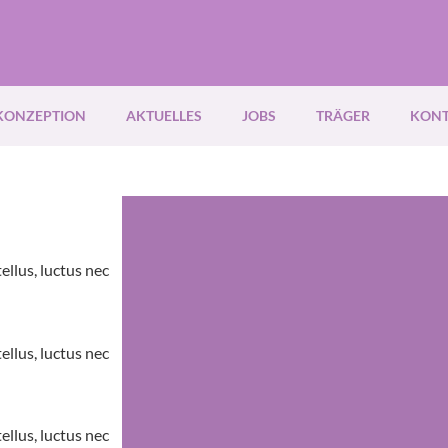
KONZEPTION
AKTUELLES
JOBS
TRÄGER
KON
ellus, luctus nec
ellus, luctus nec
ellus, luctus nec