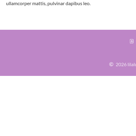
ullamcorper mattis, pulvinar dapibus leo.
2026 lilal