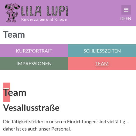
DE
EN
Kindergarten und Krippe
Team
KURZPORTRAIT
SCHLIESSZEITEN
IMPRESSIONEN
TEAM
Team
Vesaliusstraße
Die Tätigkeitsfelder in unseren Einrichtungen sind vielfältig –
daher ist es auch unser Personal.